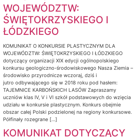
WOJEWÓDZTW:
ŚWIĘTOKRZYSKIEGO I
ŁÓDZKIEGO
KOMUNIKAT O KONKURSIE PLASTYCZNYM DLA
WOJEWÓDZTW: ŚWIĘTOKRZYSKIEGO I ŁÓDZKIEGO
dotyczący organizacji XIX edycji ogólnopolskiego
konkursu geologiczno-środowiskowego Nasza Ziemia –
środowisko przyrodnicze wczoraj, dziś i
jutro odbywającego się w 2018 roku pod hasłem:
TAJEMNICE KARBOŃSKICH LASÓW Zapraszamy
uczniów klas IV, V i VI szkół podstawowych do wzięcia
udziału w konkursie plastycznym. Konkurs obejmie
obszar całej Polski podzielonej na regiony konkursowe.
Półfinały rozegrane […]
KOMUNIKAT DOTYCZĄCY