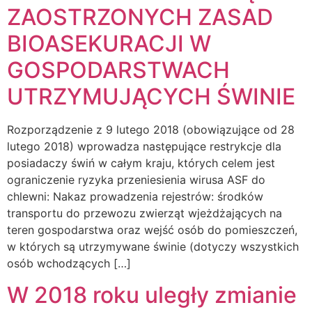
ZAOSTRZONYCH ZASAD
BIOASEKURACJI W
GOSPODARSTWACH
UTRZYMUJĄCYCH ŚWINIE
Rozporządzenie z 9 lutego 2018 (obowiązujące od 28
lutego 2018) wprowadza następujące restrykcje dla
posiadaczy świń w całym kraju, których celem jest
ograniczenie ryzyka przeniesienia wirusa ASF do
chlewni: Nakaz prowadzenia rejestrów: środków
transportu do przewozu zwierząt wjeżdżających na
teren gospodarstwa oraz wejść osób do pomieszczeń,
w których są utrzymywane świnie (dotyczy wszystkich
osób wchodzących […]
W 2018 roku uległy zmianie