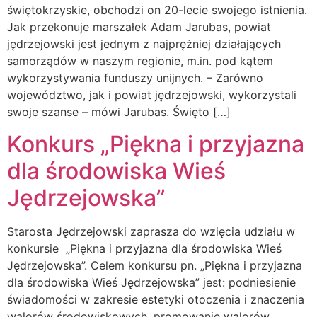
świętokrzyskie, obchodzi on 20-lecie swojego istnienia.
Jak przekonuje marszałek Adam Jarubas, powiat
jędrzejowski jest jednym z najprężniej działających
samorządów w naszym regionie, m.in. pod kątem
wykorzystywania funduszy unijnych. – Zarówno
województwo, jak i powiat jędrzejowski, wykorzystali
swoje szanse – mówi Jarubas. Święto […]
Konkurs „Piękna i przyjazna
dla środowiska Wieś
Jędrzejowska”
Starosta Jędrzejowski zaprasza do wzięcia udziału w
konkursie „Piękna i przyjazna dla środowiska Wieś
Jędrzejowska”. Celem konkursu pn. „Piękna i przyjazna
dla środowiska Wieś Jędrzejowska” jest: podniesienie
świadomości w zakresie estetyki otoczenia i znaczenia
walorów środowiskowych, promowanie walorów