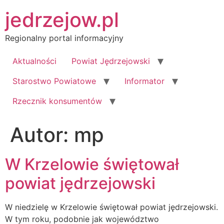
Przejdź
jedrzejow.pl
do
treści
Regionalny portal informacyjny
Aktualności
Powiat Jędrzejowski
Starostwo Powiatowe
Informator
Rzecznik konsumentów
Autor:
mp
W Krzelowie świętował
powiat jędrzejowski
W niedzielę w Krzelowie świętował powiat jędrzejowski.
W tym roku, podobnie jak województwo