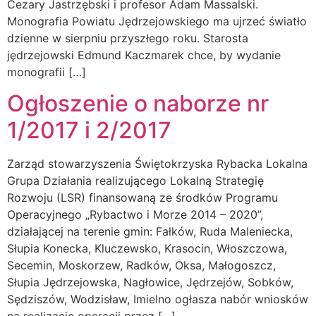
Cezary Jastrzębski i profesor Adam Massalski.
Monografia Powiatu Jędrzejowskiego ma ujrzeć światło
dzienne w sierpniu przyszłego roku. Starosta
jędrzejowski Edmund Kaczmarek chce, by wydanie
monografii […]
Ogłoszenie o naborze nr
1/2017 i 2/2017
Zarząd stowarzyszenia Świętokrzyska Rybacka Lokalna
Grupa Działania realizującego Lokalną Strategię
Rozwoju (LSR) finansowaną ze środków Programu
Operacyjnego „Rybactwo i Morze 2014 – 2020”,
działającej na terenie gmin: Fałków, Ruda Maleniecka,
Słupia Konecka, Kluczewsko, Krasocin, Włoszczowa,
Secemin, Moskorzew, Radków, Oksa, Małogoszcz,
Słupia Jędrzejowska, Nagłowice, Jędrzejów, Sobków,
Sędziszów, Wodzisław, Imielno ogłasza nabór wniosków
na realizację operacji przez […]