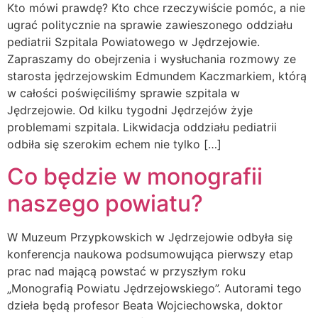
Kto mówi prawdę? Kto chce rzeczywiście pomóc, a nie
ugrać politycznie na sprawie zawieszonego oddziału
pediatrii Szpitala Powiatowego w Jędrzejowie.
Zapraszamy do obejrzenia i wysłuchania rozmowy ze
starosta jędrzejowskim Edmundem Kaczmarkiem, którą
w całości poświęciliśmy sprawie szpitala w
Jędrzejowie. Od kilku tygodni Jędrzejów żyje
problemami szpitala. Likwidacja oddziału pediatrii
odbiła się szerokim echem nie tylko […]
Co będzie w monografii
naszego powiatu?
W Muzeum Przypkowskich w Jędrzejowie odbyła się
konferencja naukowa podsumowująca pierwszy etap
prac nad mającą powstać w przyszłym roku
„Monografią Powiatu Jędrzejowskiego”. Autorami tego
dzieła będą profesor Beata Wojciechowska, doktor