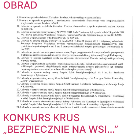
OBRAD
KONKURS KRUS
„BEZPIECZNIE NA WSI…”