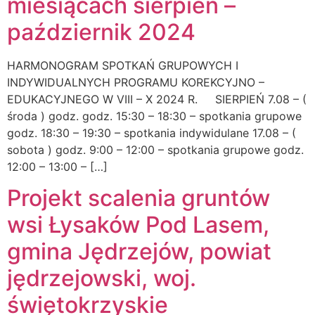
miesiącach sierpień –
październik 2024
HARMONOGRAM SPOTKAŃ GRUPOWYCH I
INDYWIDUALNYCH PROGRAMU KOREKCYJNO –
EDUKACYJNEGO W VIII – X 2024 R. SIERPIEŃ 7.08 – (
środa ) godz. godz. 15:30 – 18:30 – spotkania grupowe
godz. 18:30 – 19:30 – spotkania indywidulane 17.08 – (
sobota ) godz. 9:00 – 12:00 – spotkania grupowe godz.
12:00 – 13:00 – […]
Projekt scalenia gruntów
wsi Łysaków Pod Lasem,
gmina Jędrzejów, powiat
jędrzejowski, woj.
świętokrzyskie