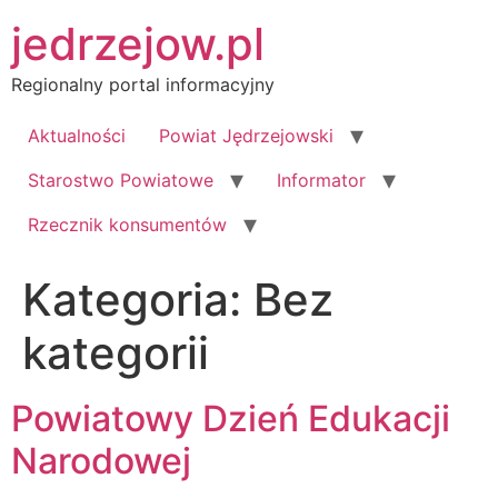
Przejdź
jedrzejow.pl
do
treści
Regionalny portal informacyjny
Aktualności
Powiat Jędrzejowski
Starostwo Powiatowe
Informator
Rzecznik konsumentów
Kategoria:
Bez
kategorii
Powiatowy Dzień Edukacji
Narodowej