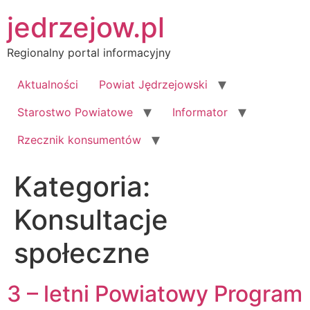
Przejdź
jedrzejow.pl
do
treści
Regionalny portal informacyjny
Aktualności
Powiat Jędrzejowski
Starostwo Powiatowe
Informator
Rzecznik konsumentów
Kategoria:
Konsultacje
społeczne
3 – letni Powiatowy Program