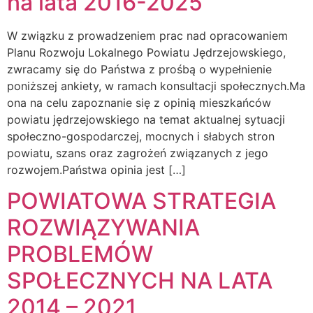
na lata 2016-2025”
W związku z prowadzeniem prac nad opracowaniem
Planu Rozwoju Lokalnego Powiatu Jędrzejowskiego,
zwracamy się do Państwa z prośbą o wypełnienie
poniższej ankiety, w ramach konsultacji społecznych.Ma
ona na celu zapoznanie się z opinią mieszkańców
powiatu jędrzejowskiego na temat aktualnej sytuacji
społeczno-gospodarczej, mocnych i słabych stron
powiatu, szans oraz zagrożeń związanych z jego
rozwojem.Państwa opinia jest […]
POWIATOWA STRATEGIA
ROZWIĄZYWANIA
PROBLEMÓW
SPOŁECZNYCH NA LATA
2014 – 2021