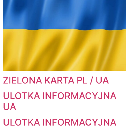
ZIELONA KARTA PL / UA
ULOTKA INFORMACYJNA
UA
ULOTKA INFORMACYJNA