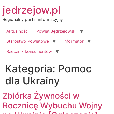
Przejdź
jedrzejow.pl
do
treści
Regionalny portal informacyjny
Aktualności
Powiat Jędrzejowski
Starostwo Powiatowe
Informator
Rzecznik konsumentów
Kategoria:
Pomoc
dla Ukrainy
Zbiórka Żywności w
Rocznicę Wybuchu Wojny