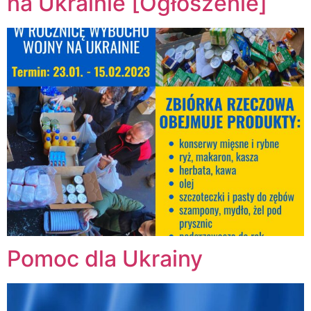
na Ukrainie [Ogłoszenie]
Pomoc dla Ukrainy