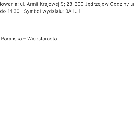
dowania: ul. Armii Krajowej 9; 28-300 Jędrzejów Godziny u
0 do 14.30 Symbol wydziału: BA […]
 Barańska – Wicestarosta