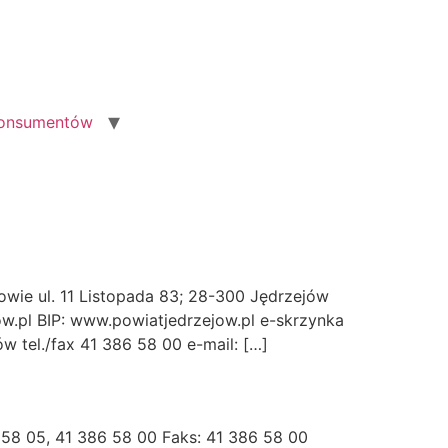
konsumentów
ie ul. 11 Listopada 83; 28-300 Jędrzejów
ow.pl BIP: www.powiatjedrzejow.pl e-skrzynka
w tel./fax 41 386 58 00 e-mail: […]
 58 05, 41 386 58 00 Faks: 41 386 58 00