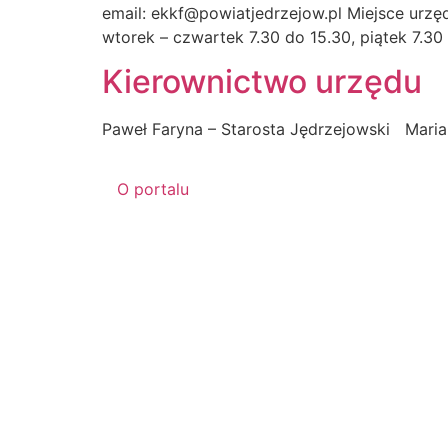
email: ekkf@powiatjedrzejow.pl Miejsce urzę
wtorek – czwartek 7.30 do 15.30, piątek 7.3
Kierownictwo urzędu
Paweł Faryna – Starosta Jędrzejowski Maria
O portalu