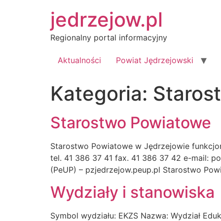
Przejdź
jedrzejow.pl
do
treści
Regionalny portal informacyjny
Aktualności
Powiat Jędrzejowski
Kategoria:
Staros
Starostwo Powiatowe
Starostwo Powiatowe w Jędrzejowie funkcjo
tel. 41 386 37 41 fax. 41 386 37 42 e-mail: 
(PeUP) – pzjedrzejow.peup.pl Starostwo Powi
Wydziały i stanowiska
Symbol wydziału: EKZS Nazwa: Wydział Edukac