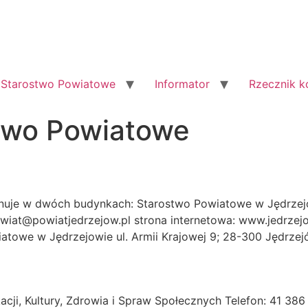
Starostwo Powiatowe
Informator
Rzecznik 
two Powiatowe
nuje w dwóch budynkach: Starostwo Powiatowe w Jędrzejow
powiat@powiatjedrzejow.pl strona internetowa: www.jedrzej
atowe w Jędrzejowie ul. Armii Krajowej 9; 28-300 Jędrzejó
ji, Kultury, Zdrowia i Spraw Społecznych Telefon: 41 386