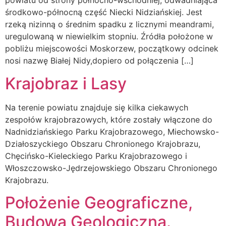
powiatu od strony północno-wschodniej, odwadniająca
środkowo-północną część Niecki Nidziańskiej. Jest
rzeką nizinną o średnim spadku z licznymi meandrami,
uregulowaną w niewielkim stopniu. Źródła położone w
pobliżu miejscowości Moskorzew, początkowy odcinek
nosi nazwę Białej Nidy,dopiero od połączenia […]
Krajobraz i Lasy
Na terenie powiatu znajduje się kilka ciekawych
zespołów krajobrazowych, które zostały włączone do
Nadnidziańskiego Parku Krajobrazowego, Miechowsko-
Działoszyckiego Obszaru Chronionego Krajobrazu,
Chęcińsko-Kieleckiego Parku Krajobrazowego i
Włoszczowsko-Jędrzejowskiego Obszaru Chronionego
Krajobrazu.
Położenie Geograficzne,
Budowa Geologiczna.