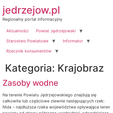
Przejdź
jedrzejow.pl
do
treści
Regionalny portal informacyjny
Aktualności
Powiat Jędrzejowski
Starostwo Powiatowe
Informator
Rzecznik konsumentów
Kategoria:
Krajobraz
Zasoby wodne
Na terenie Powiatu Jędrzejowskiego znajdują się
całkowite lub częściowe zlewnie następujących rzek:
Nida – najdłuższa rzeka województwa opływająca teren