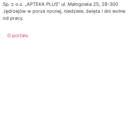
Sp. z o.o. „APTEKA PLUS” ul. Małogoska 25, 28-300
Jędrzejów w porze nocnej, niedziele, święta i dni wolne
od pracy.
O portalu