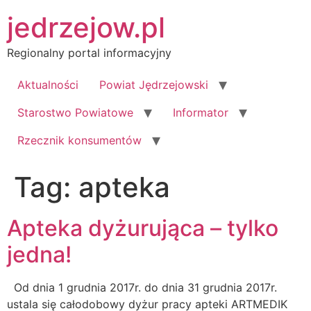
Przejdź
jedrzejow.pl
do
treści
Regionalny portal informacyjny
Aktualności
Powiat Jędrzejowski
Starostwo Powiatowe
Informator
Rzecznik konsumentów
Tag:
apteka
Apteka dyżurująca – tylko
jedna!
Od dnia 1 grudnia 2017r. do dnia 31 grudnia 2017r.
ustala się całodobowy dyżur pracy apteki ARTMEDIK