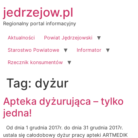
Przejdź
jedrzejow.pl
do
treści
Regionalny portal informacyjny
Aktualności
Powiat Jędrzejowski
Starostwo Powiatowe
Informator
Rzecznik konsumentów
Tag:
dyżur
Apteka dyżurująca – tylko
jedna!
Od dnia 1 grudnia 2017r. do dnia 31 grudnia 2017r.
ustala się całodobowy dyżur pracy apteki ARTMEDIK