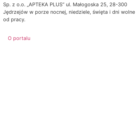
Sp. z o.o. „APTEKA PLUS” ul. Małogoska 25, 28-300
Jędrzejów w porze nocnej, niedziele, święta i dni wolne
od pracy.
O portalu