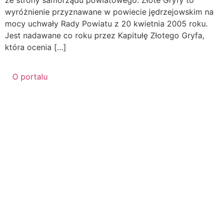
ze strony samorządu powiatowego. Złote Gryfy to
wyróżnienie przyznawane w powiecie jędrzejowskim na
mocy uchwały Rady Powiatu z 20 kwietnia 2005 roku.
Jest nadawane co roku przez Kapitułę Złotego Gryfa,
która ocenia […]
O portalu