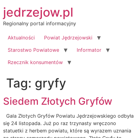
Przejdź
jedrzejow.pl
do
treści
Regionalny portal informacyjny
Aktualności
Powiat Jędrzejowski
Starostwo Powiatowe
Informator
Rzecznik konsumentów
Tag:
gryfy
Siedem Złotych Gryfów
Gala Złotych Gryfów Powiatu Jędrzejowskiego odbyła
się 24 listopada. Już po raz trzynasty wręczono
statuetki z herbem powiatu, które są wyrazem uznania