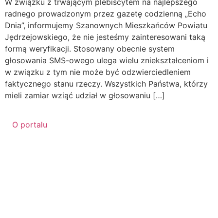
W związku z trwającym plebiscytem na najlepszego
radnego prowadzonym przez gazetę codzienną „Echo
Dnia”, informujemy Szanownych Mieszkańców Powiatu
Jędrzejowskiego, że nie jesteśmy zainteresowani taką
formą weryfikacji. Stosowany obecnie system
głosowania SMS-owego ulega wielu zniekształceniom i
w związku z tym nie może być odzwierciedleniem
faktycznego stanu rzeczy. Wszystkich Państwa, którzy
mieli zamiar wziąć udział w głosowaniu […]
O portalu