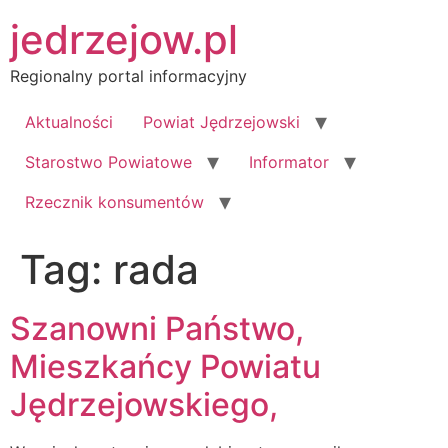
Przejdź
jedrzejow.pl
do
treści
Regionalny portal informacyjny
Aktualności
Powiat Jędrzejowski
Starostwo Powiatowe
Informator
Rzecznik konsumentów
Tag:
rada
Szanowni Państwo,
Mieszkańcy Powiatu
Jędrzejowskiego,