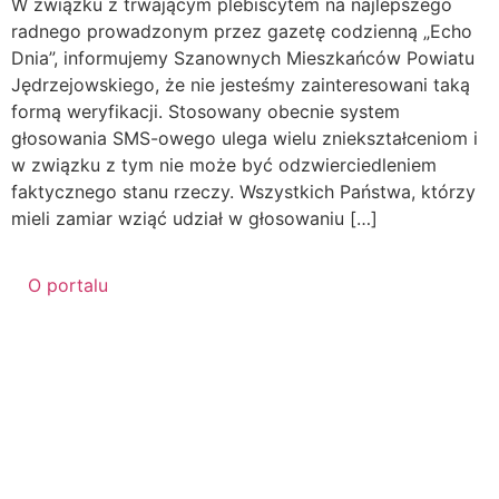
W związku z trwającym plebiscytem na najlepszego
radnego prowadzonym przez gazetę codzienną „Echo
Dnia”, informujemy Szanownych Mieszkańców Powiatu
Jędrzejowskiego, że nie jesteśmy zainteresowani taką
formą weryfikacji. Stosowany obecnie system
głosowania SMS-owego ulega wielu zniekształceniom i
w związku z tym nie może być odzwierciedleniem
faktycznego stanu rzeczy. Wszystkich Państwa, którzy
mieli zamiar wziąć udział w głosowaniu […]
O portalu