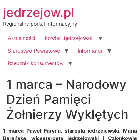
Przejdź
jedrzejow.pl
do
treści
Regionalny portal informacyjny
Aktualności
Powiat Jędrzejowski
Starostwo Powiatowe
Informator
Rzecznik konsumentów
1 marca – Narodowy
Dzień Pamięci
Żołnierzy Wyklętych
1 marca Paweł Faryna, starosta jędrzejowski, Maria
Barańska, wicestarosta jędrzejowski i Członkowie