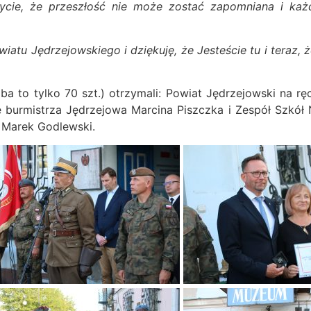
ycie, że przeszłość nie może zostać zapomniana i każ
u Jędrzejowskiego i dziękuję, że Jesteście tu i teraz, 
a to tylko 70 szt.) otrzymali: Powiat Jędrzejowski na ręc
ce burmistrza Jędrzejowa Marcina Piszczka i Zespół Szkół
a Marek Godlewski.