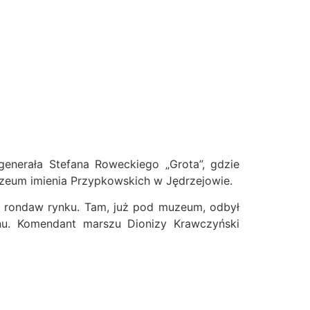
generała Stefana Roweckiego „Grota”, gdzie
zeum imienia Przypkowskich w Jędrzejowie.
ku rondaw rynku. Tam, już pod muzeum, odbył
onu. Komendant marszu Dionizy Krawczyński