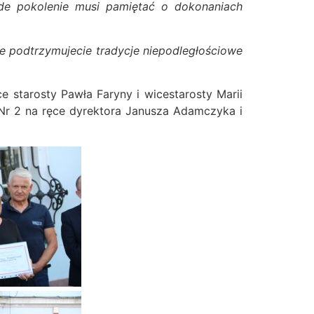
de pokolenie musi pamiętać o dokonaniach
że podtrzymujecie tradycje niepodległościowe
e starosty Pawła Faryny i wicestarosty Marii
 Nr 2 na ręce dyrektora Janusza Adamczyka i