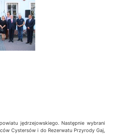
 powiatu jędrzejowskiego. Następnie wybrani
jców Cystersów i do Rezerwatu Przyrody Gaj,