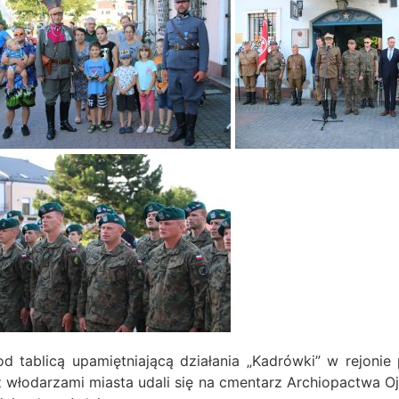
d tablicą upamiętniającą działania „Kadrówki” w rejonie
 włodarzami miasta udali się na cmentarz Archiopactwa O