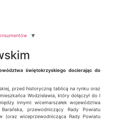
konsumentów
wskim
ewództwa świętokrzyskiego docierając do
kiej, przed historyczną tablicą na rynku oraz
ieszkańca Wodzisławia, który dołączył do I
 między innymi: wicemarszałek województwa
a Barańska, przewodniczący Rady Powiatu
ław (oraz wiceprzewodnicząca Rady Powiatu