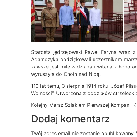
Starosta jędrzejowski Paweł Faryna wraz z
Adamczyka podziękowali uczestnikom marszu i
zawsze jest mile widziana i witana z honora
wyruszyła do Choin nad Nidą.
110 lat temu, 3 sierpnia 1914 roku, Józef Pi
Wolności”. Utworzona z oddziałów strzelecki
Kolejny Marsz Szlakiem Pierwszej Kompanii K
Dodaj komentarz
Twój adres email nie zostanie opublikowany.