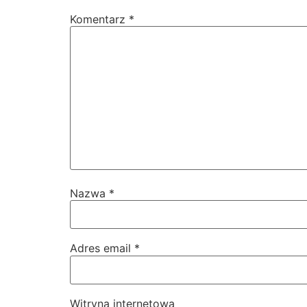
Komentarz
*
Nazwa
*
Adres email
*
Witryna internetowa