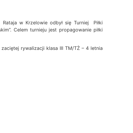
Rataja w Krzelowie odbył się Turniej Piłki
m”. Celem turnieju jest propagowanie piłki
ciętej rywalizacji klasa III TM/TŻ – 4 letnia