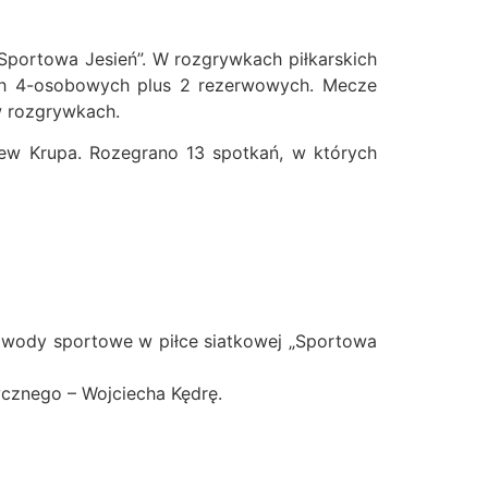
„Sportowa Jesień”. W rozgrywkach piłkarskich
dach 4-osobowych plus 2 rezerwowych. Mecze
w rozgrywkach.
iew Krupa. Rozegrano 13 spotkań, w których
zawody sportowe w piłce siatkowej „Sportowa
cznego – Wojciecha Kędrę.