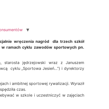
konsumentów
cjalnie wręczenia nagród dla trzech szkół
yny w ramach cyklu zawodów sportowych pn.
, starosta jędrzejowski wraz z Januszem
cą cyklu „Sportowa Jesień…”) i dyrektorzy
ach i ambitnej sportowej rywalizacji. Wyraził
spędziła czas.
rzebywać w szkole i uczestniczyć w zajęciach