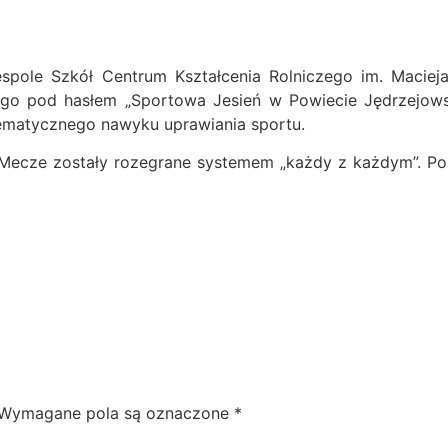
ole Szkół Centrum Kształcenia Rolniczego im. Macieja 
go pod hasłem „Sportowa Jesień w Powiecie Jędrzejowski
tematycznego nawyku uprawiania sportu.
Mecze zostały rozegrane systemem „każdy z każdym”. Po za
Wymagane pola są oznaczone
*