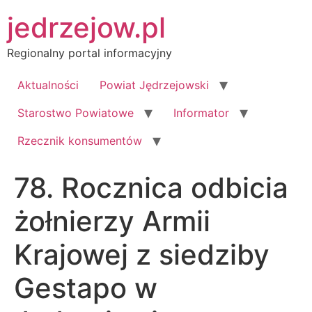
Przejdź
jedrzejow.pl
do
treści
Regionalny portal informacyjny
Aktualności
Powiat Jędrzejowski
Starostwo Powiatowe
Informator
Rzecznik konsumentów
78. Rocznica odbicia
żołnierzy Armii
Krajowej z siedziby
Gestapo w