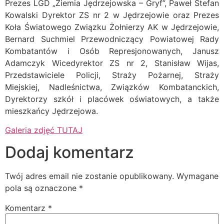
Prezes LGD „Ziemia Jędrzejowska – Gryf”, Paweł Stefan
Kowalski Dyrektor ZS nr 2 w Jędrzejowie oraz Prezes
Koła Światowego Związku Żołnierzy AK w Jędrzejowie,
Bernard Suchmiel Przewodniczący Powiatowej Rady
Kombatantów i Osób Represjonowanych, Janusz
Adamczyk Wicedyrektor ZS nr 2, Stanisław Wijas,
Przedstawiciele Policji, Straży Pożarnej, Straży
Miejskiej, Nadleśnictwa, Związków Kombatanckich,
Dyrektorzy szkół i placówek oświatowych, a także
mieszkańcy Jędrzejowa.
Galeria zdjęć TUTAJ
Dodaj komentarz
Twój adres email nie zostanie opublikowany.
Wymagane
pola są oznaczone
*
Komentarz
*