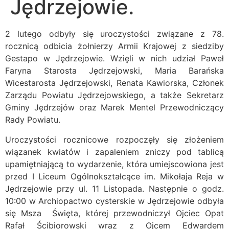
Jędrzejowie.
2 lutego odbyły się uroczystości związane z 78.
rocznicą odbicia żołnierzy Armii Krajowej z siedziby
Gestapo w Jędrzejowie. Wzięli w nich udział Paweł
Faryna Starosta Jędrzejowski, Maria Barańska
Wicestarosta Jędrzejowski, Renata Kawiorska, Członek
Zarządu Powiatu Jędrzejowskiego, a także Sekretarz
Gminy Jędrzejów oraz Marek Mentel Przewodniczący
Rady Powiatu.
Uroczystości rocznicowe rozpoczęły się złożeniem
wiązanek kwiatów i zapaleniem zniczy pod tablicą
upamiętniającą to wydarzenie, która umiejscowiona jest
przed I Liceum Ogólnokształcące im. Mikołaja Reja w
Jędrzejowie przy ul. 11 Listopada. Następnie o godz.
10:00 w Archiopactwo cysterskie w Jędrzejowie odbyła
się Msza Święta, której przewodniczył Ojciec Opat
Rafał Ścibiorowski wraz z Ojcem Edwardem