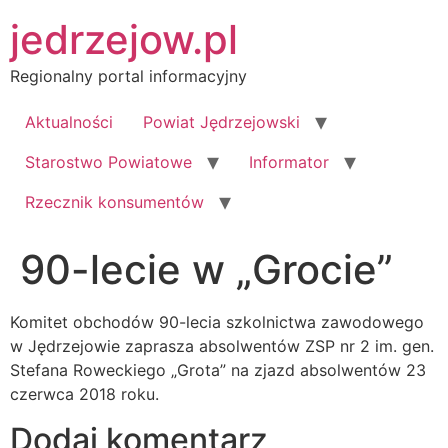
Przejdź
jedrzejow.pl
do
treści
Regionalny portal informacyjny
Aktualności
Powiat Jędrzejowski
Starostwo Powiatowe
Informator
Rzecznik konsumentów
90-lecie w „Grocie”
Komitet obchodów 90-lecia szkolnictwa zawodowego
w Jędrzejowie zaprasza absolwentów ZSP nr 2 im. gen.
Stefana Roweckiego „Grota” na zjazd absolwentów 23
czerwca 2018 roku.
Dodaj komentarz