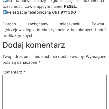
Na badania należy zgłosić się z dokumentem
tożsamości zawierającym numer
PESEL
.
Rejestracja telefoniczna
661 911 300
Gorąco zachęcamy mieszkanki Powiatu
Jędrzejowskiego do skorzystania z bezpłatnych badań
profilaktycznych.
Dodaj komentarz
Twój adres email nie zostanie opublikowany.
Wymagane
pola są oznaczone
*
Komentarz
*