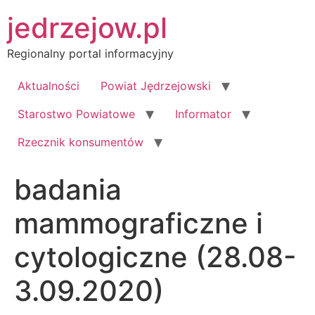
Przejdź
jedrzejow.pl
do
treści
Regionalny portal informacyjny
Aktualności
Powiat Jędrzejowski
Starostwo Powiatowe
Informator
Rzecznik konsumentów
badania
mammograficzne i
cytologiczne (28.08-
3.09.2020)