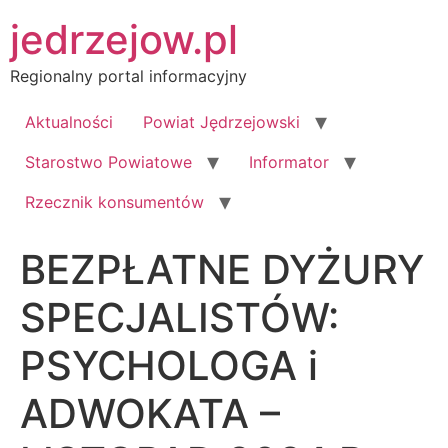
Przejdź
jedrzejow.pl
do
treści
Regionalny portal informacyjny
Aktualności
Powiat Jędrzejowski
Starostwo Powiatowe
Informator
Rzecznik konsumentów
BEZPŁATNE DYŻURY
SPECJALISTÓW:
PSYCHOLOGA i
ADWOKATA –