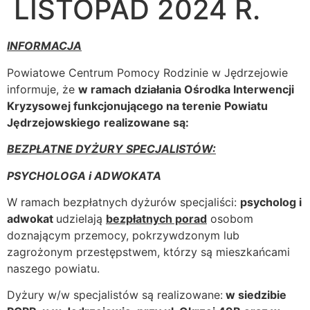
LISTOPAD 2024 R.
INFORMACJA
Powiatowe Centrum Pomocy Rodzinie w Jędrzejowie
informuje, że
w ramach działania Ośrodka Interwencji
Kryzysowej funkcjonującego na terenie Powiatu
Jędrzejowskiego
realizowane są:
BEZPŁATNE DYŻURY SPECJALISTÓW:
PSYCHOLOGA
i ADWOKATA
W ramach bezpłatnych dyżurów specjaliści:
psycholog i
adwokat
udzielają
bezpłatnych porad
osobom
doznającym przemocy, pokrzywdzonym lub
zagrożonym przestępstwem, którzy są mieszkańcami
naszego powiatu.
Dyżury w/w specjalistów są realizowane:
w siedzibie