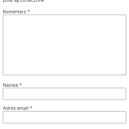
pola są oznaczone
*
Komentarz
*
Nazwa
*
Adres email
*