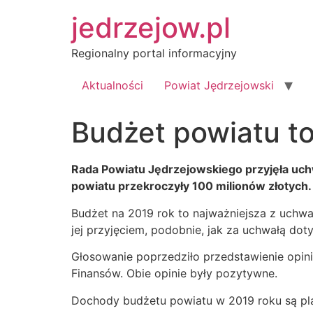
Przejdź
jedrzejow.pl
do
treści
Regionalny portal informacyjny
Aktualności
Powiat Jędrzejowski
Budżet powiatu to
Rada Powiatu Jędrzejowskiego przyjęła uchw
powiatu przekroczyły 100 milionów złotych.
Budżet na 2019 rok to najważniejsza z uchwał
jej przyjęciem, podobnie, jak za uchwałą do
Głosowanie poprzedziło przedstawienie opini
Finansów. Obie opinie były pozytywne.
Dochody budżetu powiatu w 2019 roku są pl