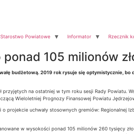
Starostwo Powiatowe
Informator
Rzecznik 
 ponad 105 milionów zł
ałę budżetową. 2019 rok rysuje się optymistycznie, bo d
 przyjętych na ostatniej w tym roku sesji Rady Powiatu. Ws
tyczącą Wieloletniej Prognozy Finansowej Powiatu Jędrzejo
i o projekcie uchwały stosownych gremiów: Regionalnej Iz
anowane w wysokości ponad 105 milionów 260 tysięcy zło