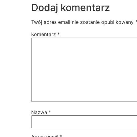
Dodaj komentarz
Twój adres email nie zostanie opublikowany.
Komentarz
*
Nazwa
*
Adres email
*