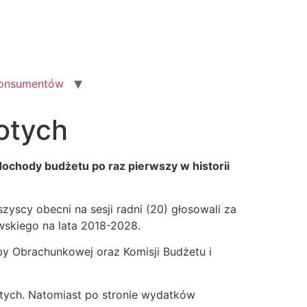
konsumentów
otych
ochody budżetu po raz pierwszy w historii
zyscy obecni na sesji radni (20) głosowali za
wskiego na lata 2018-2028.
by Obrachunkowej oraz Komisji Budżetu i
tych. Natomiast po stronie wydatków