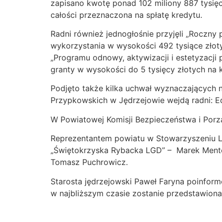
zapisano kwotę ponad 102 miliony 887 tysię
całości przeznaczona na spłatę kredytu.
Radni również jednogłośnie przyjęli „Roczny
wykorzystania w wysokości 492 tysiące złot
„Programu odnowy, aktywizacji i estetyzacji
granty w wysokości do 5 tysięcy złotych na 
Podjęto także kilka uchwał wyznaczających 
Przypkowskich w Jędrzejowie wejdą radni: E
W Powiatowej Komisji Bezpieczeństwa i Porzą
Reprezentantem powiatu w Stowarzyszeniu Lo
„Świętokrzyska Rybacka LGD” – Marek Mentel.
Tomasz Puchrowicz.
Starosta jędrzejowski Paweł Faryna poinfor
w najbliższym czasie zostanie przedstawiona