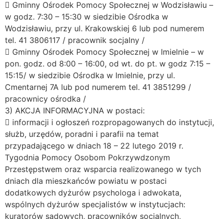
 Gminny Ośrodek Pomocy Społecznej w Wodzisławiu –
w godz. 7:30 – 15:30 w siedzibie Ośrodka w
Wodzisławiu, przy ul. Krakowskiej 6 lub pod numerem
tel. 41 3806117 / pracownik socjalny /
 Gminny Ośrodek Pomocy Społecznej w Imielnie – w
pon. godz. od 8:00 – 16:00, od wt. do pt. w godz 7:15 –
15:15/ w siedzibie Ośrodka w Imielnie, przy ul.
Cmentarnej 7A lub pod numerem tel. 41 3851299 /
pracownicy ośrodka /
3) AKCJA INFORMACYJNA w postaci:
 informacji i ogłoszeń rozpropagowanych do instytucji,
służb, urzędów, poradni i parafii na temat
przypadającego w dniach 18 – 22 lutego 2019 r.
Tygodnia Pomocy Osobom Pokrzywdzonym
Przestępstwem oraz wsparcia realizowanego w tych
dniach dla mieszkańców powiatu w postaci
dodatkowych dyżurów psychologa i adwokata,
wspólnych dyżurów specjalistów w instytucjach:
kuratorów sądowych, pracowników socjalnych,