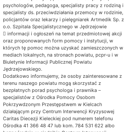
psychologów, pedagoga, specjalisty pracy z rodziną i
specjalisty ds. przeciwdziałania przemocy w rodzinie,
policjantów oraz lekarzy i pielęgniarek Artmedik Sp. z
o.o. Szpitala Specjalistycznego w Jędrzejowie
 informacji i ogłoszeń na temat przedmiotowej akcji
oraz proponowanych form pomocy i instytucji, w
których tę pomoc można uzyskać zamieszczonych w
mediach lokalnych, na stronach powiatu, pcpr-u i w
Biuletynie Informacji Publicznej Powiatu
Jędrzejowskiego.
Dodatkowo informujemy, że osoby zainteresowane z
terenu naszego powiatu mogą skorzystać z
bezpłatnych porad psychologa i prawnika –
specjalistów z Ośrodka Pomocy Osobom
Pokrzywdzonym Przestępstwem w Kielcach
działającym przy Centrum Interwencji Kryzysowej
Caritas Diecezji Kieleckiej pod numerem telefonu
Ośrodka 41 366 48 47 lub kom. 784 531 622 albo