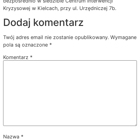
bezpośrednio w siedzibie Centrum Interwencji
Kryzysowej w Kielcach, przy ul. Urzędniczej 7b.
Dodaj komentarz
Twój adres email nie zostanie opublikowany.
Wymagane
pola są oznaczone
*
Komentarz
*
Nazwa
*