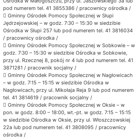
Ośrodka w Małogoszczu, przy ul. Jaszowskiego 3a lub
pod numerem tel. 41 3855386 / pracownicy ośrodka /
 Gminny Ośrodek Pomocy Społecznej w Słupi
Jędrzejowskiej – w godz. 7:30 – 15:30 w siedzibie
Ośrodka w Słupi 257 lub pod numerem tel. 41 3816034
/ pracownicy ośrodka /
 Gminny Ośrodek Pomocy Społecznej w Sobkowie – w
godz. 7:30 – 15:30 w siedzibie Ośrodka w Sobkowie,
przy ul. Rzecznej 8, pokój nr 4 lub pod numerem tel. 41
3871281 / pracownik socjalny /
 Gminny Ośrodek Pomocy Społecznej w Nagłowicach
– w godz. 7:15 – 15:15 w siedzibie Ośrodka w
Nagłowicach, przy ul. Mikołaja Reja 9 lub pod numerem
tel. 41 3814619 / pracownik socjalny /
 Gminny Ośrodek Pomocy Społecznej w Oksie – w
pon. w godz. 8:00 – 18:00, wt.-pt. w godz. 7:15 – 15:15
w siedzibie Ośrodka w Oksie, przy ul. Włoszczowskiej
22a lub pod numerem tel. 41 3808095 / pracownicy
ośrodka /