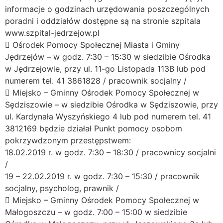
informacje o godzinach urzędowania poszczególnych
poradni i oddziałów dostępne są na stronie szpitala
www.szpital-jedrzejow.pl
 Ośrodek Pomocy Społecznej Miasta i Gminy
Jędrzejów – w godz. 7:30 – 15:30 w siedzibie Ośrodka
w Jędrzejowie, przy ul. 11-go Listopada 113B lub pod
numerem tel. 41 3861828 / pracownik socjalny /
 Miejsko – Gminny Ośrodek Pomocy Społecznej w
Sędziszowie – w siedzibie Ośrodka w Sędziszowie, przy
ul. Kardynała Wyszyńskiego 4 lub pod numerem tel. 41
3812169 będzie działał Punkt pomocy osobom
pokrzywdzonym przestępstwem:
18.02.2019 r. w godz. 7:30 – 18:30 / pracownicy socjalni
/
19 – 22.02.2019 r. w godz. 7:30 – 15:30 / pracownik
socjalny, psycholog, prawnik /
 Miejsko – Gminny Ośrodek Pomocy Społecznej w
Małogoszczu – w godz. 7:00 – 15:00 w siedzibie