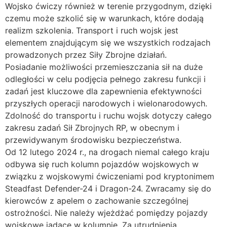
Wojsko ćwiczy również w terenie przygodnym, dzięki
czemu może szkolić się w warunkach, które dodają
realizm szkolenia. Transport i ruch wojsk jest
elementem znajdującym się we wszystkich rodzajach
prowadzonych przez Siły Zbrojne działań.
Posiadanie możliwości przemieszczania sił na duże
odległości w celu podjęcia pełnego zakresu funkcji i
zadań jest kluczowe dla zapewnienia efektywności
przyszłych operacji narodowych i wielonarodowych.
Zdolność do transportu i ruchu wojsk dotyczy całego
zakresu zadań Sił Zbrojnych RP, w obecnym i
przewidywanym środowisku bezpieczeństwa.
Od 12 lutego 2024 r., na drogach niemal całego kraju
odbywa się ruch kolumn pojazdów wojskowych w
związku z wojskowymi ćwiczeniami pod kryptonimem
Steadfast Defender-24 i Dragon-24. Zwracamy się do
kierowców z apelem o zachowanie szczególnej
ostrożności. Nie należy wjeżdżać pomiędzy pojazdy
wojskowe jadące w kolumnie. Za utrudnienia