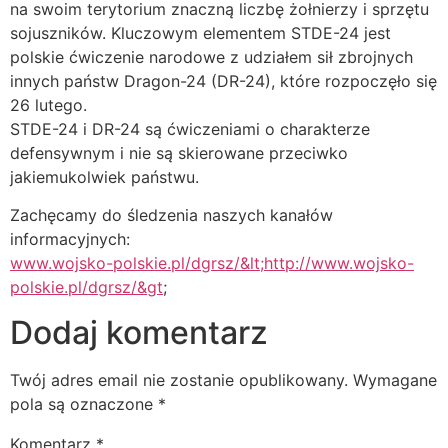
na swoim terytorium znaczną liczbę żołnierzy i sprzętu
sojuszników. Kluczowym elementem STDE-24 jest
polskie ćwiczenie narodowe z udziałem sił zbrojnych
innych państw Dragon-24 (DR-24), które rozpoczęło się
26 lutego.
STDE-24 i DR-24 są ćwiczeniami o charakterze
defensywnym i nie są skierowane przeciwko
jakiemukolwiek państwu.
Zachęcamy do śledzenia naszych kanałów
informacyjnych:
www.wojsko-polskie.pl/dgrsz/&lt;http://www.wojsko-
polskie.pl/dgrsz/&gt
;
Dodaj komentarz
Twój adres email nie zostanie opublikowany.
Wymagane
pola są oznaczone
*
Komentarz
*