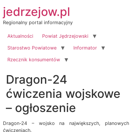
Przejdź
jedrzejow.pl
do
treści
Regionalny portal informacyjny
Aktualności
Powiat Jędrzejowski
Starostwo Powiatowe
Informator
Rzecznik konsumentów
Dragon-24
ćwiczenia wojskowe
– ogłoszenie
Dragon-24 – wojsko na największych, planowych
ćwiczeniach.