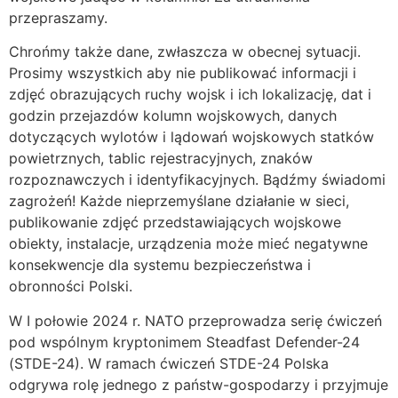
przepraszamy.
Chrońmy także dane, zwłaszcza w obecnej sytuacji.
Prosimy wszystkich aby nie publikować informacji i
zdjęć obrazujących ruchy wojsk i ich lokalizację, dat i
godzin przejazdów kolumn wojskowych, danych
dotyczących wylotów i lądowań wojskowych statków
powietrznych, tablic rejestracyjnych, znaków
rozpoznawczych i identyfikacyjnych. Bądźmy świadomi
zagrożeń! Każde nieprzemyślane działanie w sieci,
publikowanie zdjęć przedstawiających wojskowe
obiekty, instalacje, urządzenia może mieć negatywne
konsekwencje dla systemu bezpieczeństwa i
obronności Polski.
W I połowie 2024 r. NATO przeprowadza serię ćwiczeń
pod wspólnym kryptonimem Steadfast Defender-24
(STDE-24). W ramach ćwiczeń STDE-24 Polska
odgrywa rolę jednego z państw-gospodarzy i przyjmuje