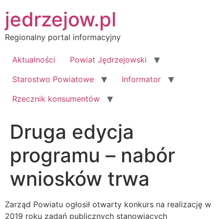
Przejdź
jedrzejow.pl
do
treści
Regionalny portal informacyjny
Aktualności
Powiat Jędrzejowski
Starostwo Powiatowe
Informator
Rzecznik konsumentów
Druga edycja
programu – nabór
wniosków trwa
Zarząd Powiatu ogłosił otwarty konkurs na realizację w
2019 roku zadań publicznych stanowiących