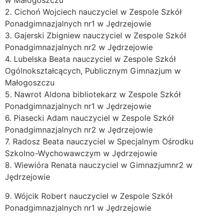
w Małogoszczu
2. Cichoń Wojciech nauczyciel w Zespole Szkół
Ponadgimnazjalnych nr1 w Jędrzejowie
3. Gajerski Zbigniew nauczyciel w Zespole Szkół
Ponadgimnazjalnych nr2 w Jędrzejowie
4. Lubelska Beata nauczyciel w Zespole Szkół
Ogólnokształcących, Publicznym Gimnazjum w
Małogoszczu
5. Nawrot Aldona bibliotekarz w Zespole Szkół
Ponadgimnazjalnych nr1 w Jędrzejowie
6. Piasecki Adam nauczyciel w Zespole Szkół
Ponadgimnazjalnych nr2 w Jędrzejowie
7. Radosz Beata nauczyciel w Specjalnym Ośrodku
Szkolno-Wychowawczym w Jędrzejowie
8. Wiewióra Renata nauczyciel w Gimnazjumnr2 w
Jędrzejowie
9. Wójcik Robert nauczyciel w Zespole Szkół
Ponadgimnazjalnych nr1 w Jędrzejowie