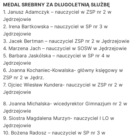
MEDAL SREBRNY ZA DŁUGOLETNIĄ SŁUŻBĘ
1. Janusz Adamczyk – nauczyciel w ZSP nr 2 w
Jędrzejowie
2. Irena Bartkowska – nauczyciel w SP nr 3 w
Jędrzejowie
3. Jacek Bertman – nauczyciel ZSP nr 2 w Jędrzejowie
4. Marzena Jach – nauczyciel w SOSW w Jędrzejowie
5. Barbara Jaskólska – nauczyciel w SP nr 4 w
Jędrzejowie
6. Joanna Kochaniec-Kowalska- główny księgowy w
ZSP nr 2 w Jędrz.
7. Ojciec Wiesław Kundera- nauczyciel w ZSP nr 2 w
Jędrzejowie
8. Joanna Michalska- wicedyrektor Gimnazjum nr 2 w
Jędrzejowie
9. Siostra Magdalena Murzyn- nauczyciel I LO w
Jędrzejowie
10. Bożena Radosz – nauczyciel w SP nr 3 w