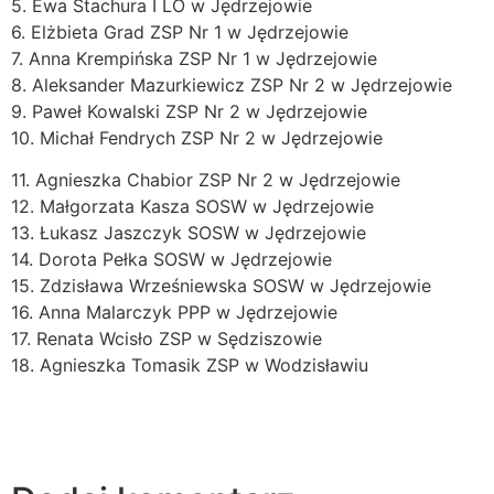
5. Ewa Stachura I LO w Jędrzejowie
6. Elżbieta Grad ZSP Nr 1 w Jędrzejowie
7. Anna Krempińska ZSP Nr 1 w Jędrzejowie
8. Aleksander Mazurkiewicz ZSP Nr 2 w Jędrzejowie
9. Paweł Kowalski ZSP Nr 2 w Jędrzejowie
10. Michał Fendrych ZSP Nr 2 w Jędrzejowie
11. Agnieszka Chabior ZSP Nr 2 w Jędrzejowie
12. Małgorzata Kasza SOSW w Jędrzejowie
13. Łukasz Jaszczyk SOSW w Jędrzejowie
14. Dorota Pełka SOSW w Jędrzejowie
15. Zdzisława Wrześniewska SOSW w Jędrzejowie
16. Anna Malarczyk PPP w Jędrzejowie
17. Renata Wcisło ZSP w Sędziszowie
18. Agnieszka Tomasik ZSP w Wodzisławiu