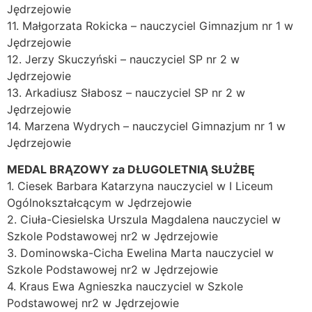
Jędrzejowie
11. Małgorzata Rokicka – nauczyciel Gimnazjum nr 1 w
Jędrzejowie
12. Jerzy Skuczyński – nauczyciel SP nr 2 w
Jędrzejowie
13. Arkadiusz Słabosz – nauczyciel SP nr 2 w
Jędrzejowie
14. Marzena Wydrych – nauczyciel Gimnazjum nr 1 w
Jędrzejowie
MEDAL BRĄZOWY za DŁUGOLETNIĄ SŁUŻBĘ
1. Ciesek Barbara Katarzyna nauczyciel w I Liceum
Ogólnokształcącym w Jędrzejowie
2. Ciuła-Ciesielska Urszula Magdalena nauczyciel w
Szkole Podstawowej nr2 w Jędrzejowie
3. Dominowska-Cicha Ewelina Marta nauczyciel w
Szkole Podstawowej nr2 w Jędrzejowie
4. Kraus Ewa Agnieszka nauczyciel w Szkole
Podstawowej nr2 w Jędrzejowie