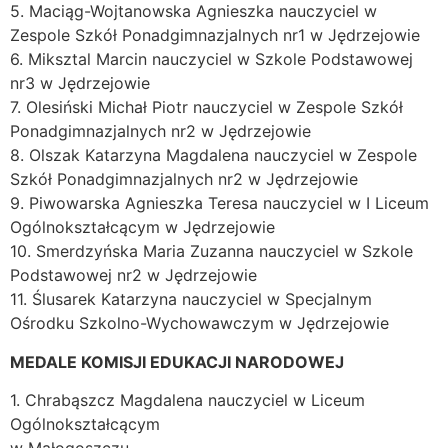
5. Maciąg-Wojtanowska Agnieszka nauczyciel w
Zespole Szkół Ponadgimnazjalnych nr1 w Jędrzejowie
6. Miksztal Marcin nauczyciel w Szkole Podstawowej
nr3 w Jędrzejowie
7. Olesiński Michał Piotr nauczyciel w Zespole Szkół
Ponadgimnazjalnych nr2 w Jędrzejowie
8. Olszak Katarzyna Magdalena nauczyciel w Zespole
Szkół Ponadgimnazjalnych nr2 w Jędrzejowie
9. Piwowarska Agnieszka Teresa nauczyciel w I Liceum
Ogólnokształcącym w Jędrzejowie
10. Smerdzyńska Maria Zuzanna nauczyciel w Szkole
Podstawowej nr2 w Jędrzejowie
11. Ślusarek Katarzyna nauczyciel w Specjalnym
Ośrodku Szkolno-Wychowawczym w Jędrzejowie
MEDALE KOMISJI EDUKACJI NARODOWEJ
1. Chrabąszcz Magdalena nauczyciel w Liceum
Ogólnokształcącym