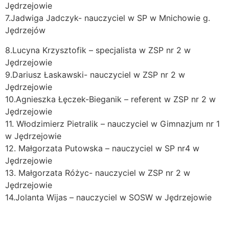
Jędrzejowie
7.Jadwiga Jadczyk- nauczyciel w SP w Mnichowie g.
Jędrzejów
8.Lucyna Krzysztofik – specjalista w ZSP nr 2 w
Jędrzejowie
9.Dariusz Łaskawski- nauczyciel w ZSP nr 2 w
Jędrzejowie
10.Agnieszka Łęczek-Bieganik – referent w ZSP nr 2 w
Jędrzejowie
11. Włodzimierz Pietralik – nauczyciel w Gimnazjum nr 1
w Jędrzejowie
12. Małgorzata Putowska – nauczyciel w SP nr4 w
Jędrzejowie
13. Małgorzata Różyc- nauczyciel w ZSP nr 2 w
Jędrzejowie
14.Jolanta Wijas – nauczyciel w SOSW w Jędrzejowie