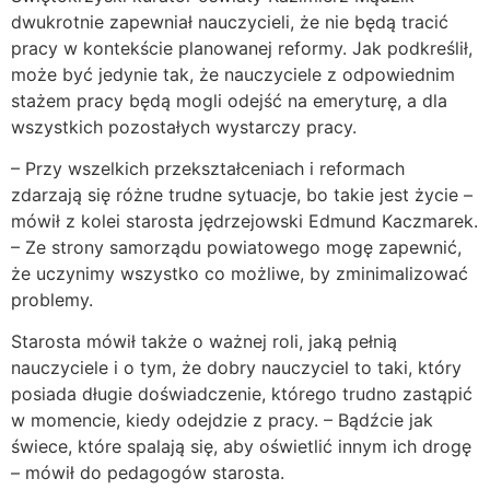
dwukrotnie zapewniał nauczycieli, że nie będą tracić
pracy w kontekście planowanej reformy. Jak podkreślił,
może być jedynie tak, że nauczyciele z odpowiednim
stażem pracy będą mogli odejść na emeryturę, a dla
wszystkich pozostałych wystarczy pracy.
– Przy wszelkich przekształceniach i reformach
zdarzają się różne trudne sytuacje, bo takie jest życie –
mówił z kolei starosta jędrzejowski Edmund Kaczmarek.
– Ze strony samorządu powiatowego mogę zapewnić,
że uczynimy wszystko co możliwe, by zminimalizować
problemy.
Starosta mówił także o ważnej roli, jaką pełnią
nauczyciele i o tym, że dobry nauczyciel to taki, który
posiada długie doświadczenie, którego trudno zastąpić
w momencie, kiedy odejdzie z pracy. – Bądźcie jak
świece, które spalają się, aby oświetlić innym ich drogę
– mówił do pedagogów starosta.