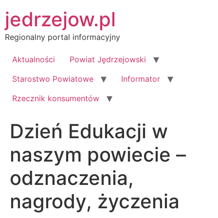
Przejdź
jedrzejow.pl
do
treści
Regionalny portal informacyjny
Aktualności
Powiat Jędrzejowski
Starostwo Powiatowe
Informator
Rzecznik konsumentów
Dzień Edukacji w
naszym powiecie –
odznaczenia,
nagrody, życzenia