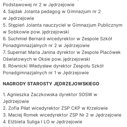
Podstawowej nr 2 w Jędrzejowie
4. Sajdak Jolanta pedagog w Gimnazjum nr 2
w Jędrzejowie
5. Stępień Jolanta nauczyciel w Gimnazjum Publicznym
w Sobkowie pow. jędrzejowski
6. Suchmiel Bernard wicedyrektor w Zespole Szkół
Ponadgimnazjalnych nr 2 w Jędrzejowie
7. Supernat Maria Janina dyrektor w Zespole Placówek
Oświatowych w Oksie pow. jędrzejowski
8. Równicki Władysław dyrektor Zespołu Szkół
Ponadgimnazjalnych nr 1 w Jędrzejowie
NAGRODY STAROSTY JĘDRZEJOWSKIEGO
1. Agnieszka Zaczkowska dyrektor SOSW w
Jędrzejowie
2. Zofia Piłat wicedyrektor ZSP CKP w Krzelowie
3. Maciej Romek wicedyrektor ZSP Nr 2 w Jędrzejowie
4. Elżbieta Suliga I LO w Jędrzejowie