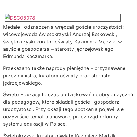
Medale i odznaczenia wręczali goście uroczystości:
wicewojewoda świętokrzyski Andrzej Bętkowski,
świętokrzyski kurator oświaty Kazimierz Mądzik, w
asyście gospodarza – starosty jędrzejowskiego
Edmunda Kaczmarka.
Przekazano także nagrody pieniężne – przyznawane
przez ministra, kuratora oświaty oraz starostę
jędrzejowskiego.
Święto Edukacji to czas podziękowań i dobrych życzeń
dla pedagogów, które składali goście i gospodarz
uroczystości. Przy okazji tego spotkania pojawił się
oczywiście temat planowanej przez rząd reformy
systemu edukacji w Polsce.
Świętokrzyski kurator oświaty Kazimierz Mądzik