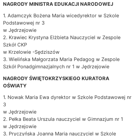
NAGRODY MINISTRA EDUKACJI NARODOWEJ
1. Adamczyk Bożena Maria wicedyrektor w Szkole
Podstawowej nr 3
w Jędrzejowie
2. Krawiec Krystyna Elżbieta Nauczyciel w Zespole
Szkół CKP
w Krzelowie -Sędziszów
3. Wielińska Małgorzata Maria Pedagog w Zespole
Szkół Ponadgimnazjalnych nr 1 w Jędrzejowie
NAGRODY ŚWIĘTOKRZYSKIEGO KURATORA
OŚWIATY
1. Nowak Maria Ewa dyrektor w Szkole Podstawowej nr
3
w Jędrzejowie
2. Pełka Beata Urszula nauczyciel w Gimnazjum nr 1
w Jędrzejowie
3. Pryczyńska Joanna Maria nauczyciel w Szkole