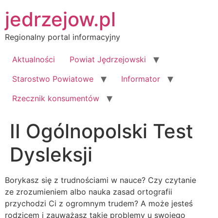
Przejdź
jedrzejow.pl
do
treści
Regionalny portal informacyjny
Aktualności
Powiat Jędrzejowski
Starostwo Powiatowe
Informator
Rzecznik konsumentów
II Ogólnopolski Test
Dysleksji
Borykasz się z trudnościami w nauce? Czy czytanie
ze zrozumieniem albo nauka zasad ortografii
przychodzi Ci z ogromnym trudem? A może jesteś
rodzicem i zauważasz takie problemy u swojego