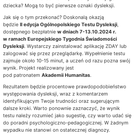
dziecka? Mogą to być pierwsze oznaki dysleksji.
Jak się o tym przekonać? Doskonalą okazją
będzie
II edycja Ogólnopolskiego Testu Dysleksji
,
dostępnego bezpłatnie
w dniach 7-13.10.2024 r.
w ramach Europejskiego Tygodnia Świadomości
Dysleksji
. Wystarczy zainstalować aplikację ZDAY lub
zalogować się przez przeglądarkę. Wypełnienie testu
zajmuje około 10-15 minut, a uczeń od razu pozna swój
wynik. Projekt realizowany jest
pod patronatem
Akademii Humanitas
.
Rezultatem będzie procentowe prawdopodobieństwo
występowania dysleksji, wraz z komentarzem
identyfikującym Twoje trudności oraz sugerującym
dalsze kroki. Warto ponownie zaznaczyć, że wynik
testu należy rozumieć jako sugestię, czy warto udać się
do poradni psychologiczno-pedagogicznej. W żadnym
wypadku nie stanowi on ostatecznej diagnozy.