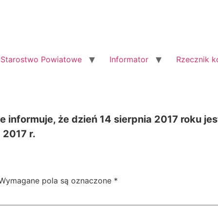
Starostwo Powiatowe
Informator
Rzecznik 
informuje, że dzień 14 sierpnia 2017 roku je
 2017 r.
Wymagane pola są oznaczone
*