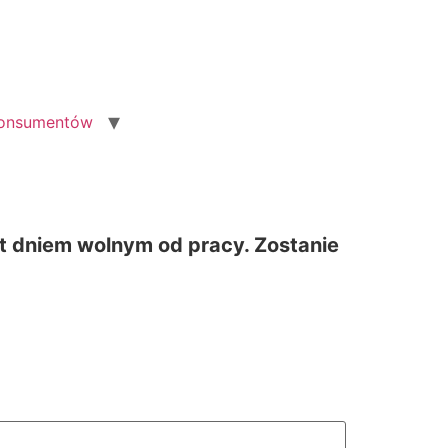
konsumentów
st dniem wolnym od pracy. Zostanie