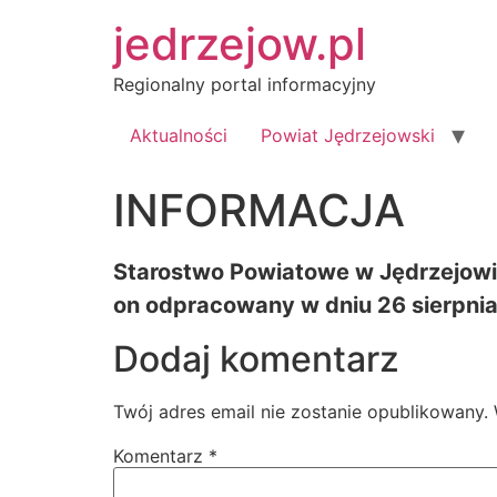
Przejdź
jedrzejow.pl
do
treści
Regionalny portal informacyjny
Aktualności
Powiat Jędrzejowski
INFORMACJA
Starostwo Powiatowe w Jędrzejowie 
on odpracowany w dniu 26 sierpnia
Dodaj komentarz
Twój adres email nie zostanie opublikowany.
Komentarz
*