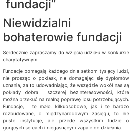
fundacji”
Niewidzialni
bohaterowie fundacji
Serdecznie zapraszamy do wzięcia udziału w konkursie
charytatywnym!
Fundacje pomagają każdego dnia setkom tysięcy ludzi,
nie prosząc o poklask, nie domagając się dyplomów
uznania, za to udowadniając, że wszędzie wokół nas są
pokłady dobra i szczerej bezinteresowności, które
można przekuć na realną poprawę losu potrzebujących.
Fundacje, i te małe, kilkuosobowe, jak i te bardzo
rozbudowane, o międzynarodowym zasięgu, to nie
puste instytucje, ale przede wszystkim ludzie o
gorących sercach i niegasnącym zapale do działania.