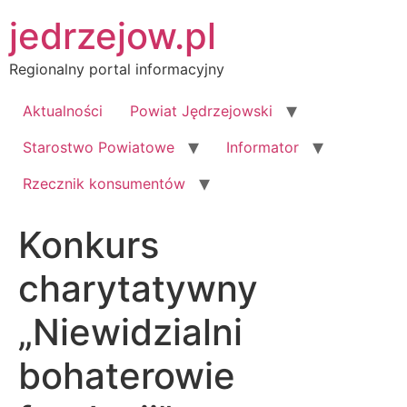
Przejdź
jedrzejow.pl
do
treści
Regionalny portal informacyjny
Aktualności
Powiat Jędrzejowski
Starostwo Powiatowe
Informator
Rzecznik konsumentów
Konkurs
charytatywny
„Niewidzialni
bohaterowie