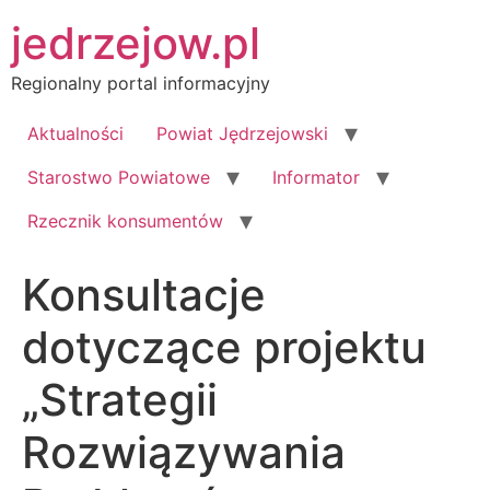
Przejdź
jedrzejow.pl
do
treści
Regionalny portal informacyjny
Aktualności
Powiat Jędrzejowski
Starostwo Powiatowe
Informator
Rzecznik konsumentów
Konsultacje
dotyczące projektu
„Strategii
Rozwiązywania