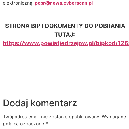
elektroniczną:
pcpr@nowa.cyberscan.pl
STRONA BIP I DOKUMENTY DO POBRANIA
TUTAJ:
https://www.powiatjedrzejow.pl/bipkod/12
Dodaj komentarz
Twój adres email nie zostanie opublikowany.
Wymagane
pola są oznaczone
*