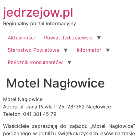
Przejdź
jedrzejow.pl
do
treści
Regionalny portal informacyjny
Aktualności
Powiat Jędrzejowski
Starostwo Powiatowe
Informator
Rzecznik konsumentów
Motel Nagłowice
Motel Nagłowice
Adres: ul. Jana Pawła II 25; 28-362 Nagłowice
Telefon: 041 381 45 79
Właściciele zapraszają do zajazdu „Motel Nagłowice”
położonego w pobliżu świętkokrzyskich lasów na trasie