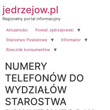
Przejdź
jedrzejow.pl
do
treści
Regionalny portal informacyjny
Aktualności
Powiat Jędrzejowski
Starostwo Powiatowe
Informator
Rzecznik konsumentów
NUMERY
TELEFONÓW DO
WYDZIAŁÓW
STAROSTWA