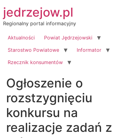
Przejdź
jedrzejow.pl
do
treści
Regionalny portal informacyjny
Aktualności
Powiat Jędrzejowski
Starostwo Powiatowe
Informator
Rzecznik konsumentów
Ogłoszenie o
rozstzygnięciu
konkursu na
realizacje zadań z