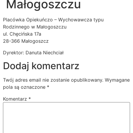
Małogoszczu
Placówka Opiekuńczo – Wychowawcza typu
Rodzinnego w Małogoszczu
ul. Chęcińska 17a
28-366 Małogoszcz
Dyrektor: Danuta Niechciał
Dodaj komentarz
Twój adres email nie zostanie opublikowany.
Wymagane
pola są oznaczone
*
Komentarz
*