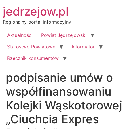
Przejdź
jedrzejow.pl
do
treści
Regionalny portal informacyjny
Aktualności
Powiat Jędrzejowski
Starostwo Powiatowe
Informator
Rzecznik konsumentów
podpisanie umów o
współfinansowaniu
Kolejki Wąskotorowej
„Ciuchcia Expres