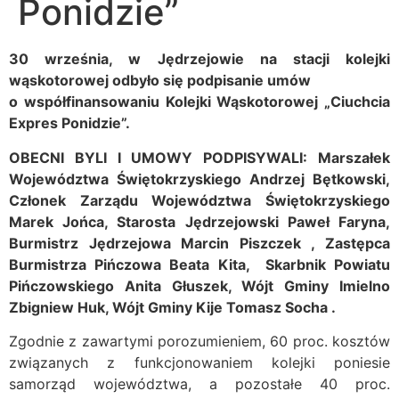
Ponidzie”
30 września, w Jędrzejowie na stacji kolejki
wąskotorowej odbyło się podpisanie umów
o współfinansowaniu Kolejki Wąskotorowej „Ciuchcia
Expres Ponidzie”.
OBECNI BYLI I UMOWY PODPISYWALI: Marszałek
Województwa Świętokrzyskiego Andrzej Bętkowski,
Członek Zarządu Województwa Świętokrzyskiego
Marek Jońca, Starosta Jędrzejowski Paweł Faryna,
Burmistrz Jędrzejowa Marcin Piszczek , Zastępca
Burmistrza Pińczowa Beata Kita, Skarbnik Powiatu
Pińczowskiego Anita Głuszek, Wójt Gminy Imielno
Zbigniew Huk, Wójt Gminy Kije Tomasz Socha .
Zgodnie z zawartymi porozumieniem, 60 proc. kosztów
związanych z funkcjonowaniem kolejki poniesie
samorząd województwa, a pozostałe 40 proc.