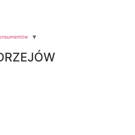
konsumentów
DRZEJÓW