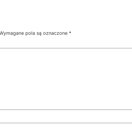
Wymagane pola są oznaczone
*