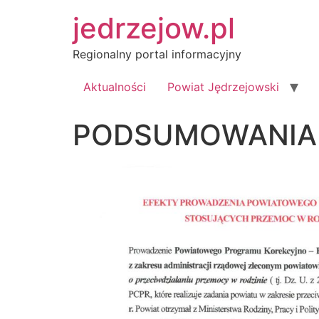
Przejdź
jedrzejow.pl
do
treści
Regionalny portal informacyjny
Aktualności
Powiat Jędrzejowski
PODSUMOWANIA 