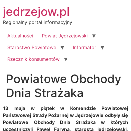
Przejdź
jedrzejow.pl
do
treści
Regionalny portal informacyjny
Aktualności
Powiat Jędrzejowski
Starostwo Powiatowe
Informator
Rzecznik konsumentów
Powiatowe Obchody
Dnia Strażaka
13 maja w piątek w Komendzie Powiatowej
Państwowej Straży Pożarnej w Jędrzejowie odbyły się
Powiatowe Obchody Dnia Strażaka w których
uczestniczyli Paweł Faryna, starosta jędrzejowski,