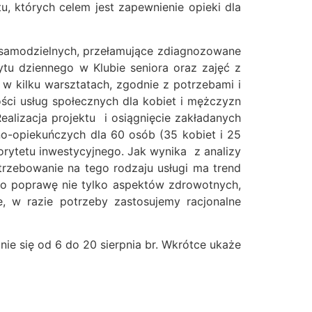
 których celem jest zapewnienie opieki dla
iesamodzielnych, przełamujące zdiagnozowane
tu dziennego w Klubie seniora oraz zajęć z
 w kilku warsztatach, zgodnie z potrzebami i
ci usług społecznych dla kobiet i mężczyzn
izacja projektu i osiągnięcie zakładanych
no-opiekuńczych dla 60 osób (35 kobiet i 25
orytetu inwestycyjnego. Jak wynika z analizy
zebowanie na tego rodzaju usługi ma trend
c o poprawę nie tylko aspektów zdrowotnych,
, w razie potrzeby zastosujemy racjonalne
ie się od 6 do 20 sierpnia br. Wkrótce ukaże