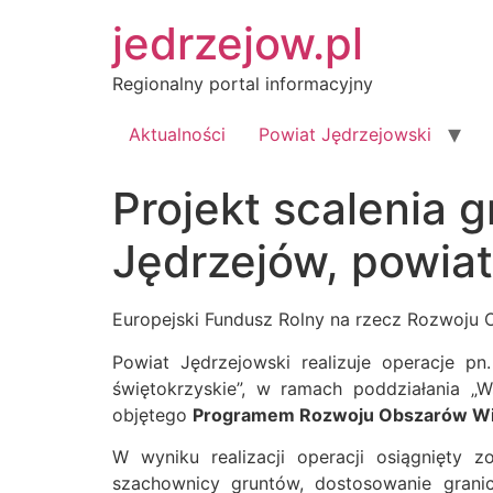
Przejdź
jedrzejow.pl
do
treści
Regionalny portal informacyjny
Aktualności
Powiat Jędrzejowski
Projekt scalenia
Jędrzejów, powiat
Europejski Fundusz Rolny na rzecz Rozwoju 
Powiat Jędrzejowski realizuje operacje pn
świętokrzyskie”, w ramach poddziałania „
objętego
Programem Rozwoju Obszarów Wiej
W wyniku realizacji operacji osiągnięty z
szachownicy gruntów, dostosowanie granic