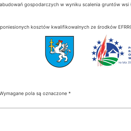
 zabudowań gospodarczych w wyniku scalenia gruntów wsi
% poniesionych kosztów kwalifikowalnych ze środków EFRR
Wymagane pola są oznaczone
*