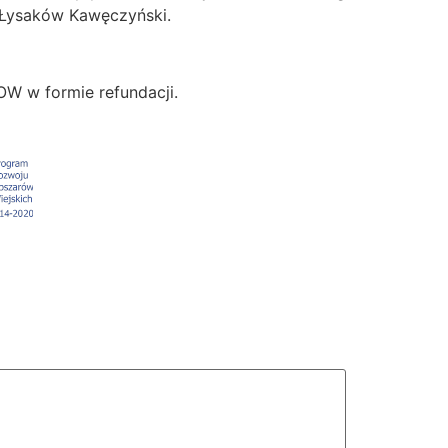
 Łysaków Kawęczyński.
OW w formie refundacji.