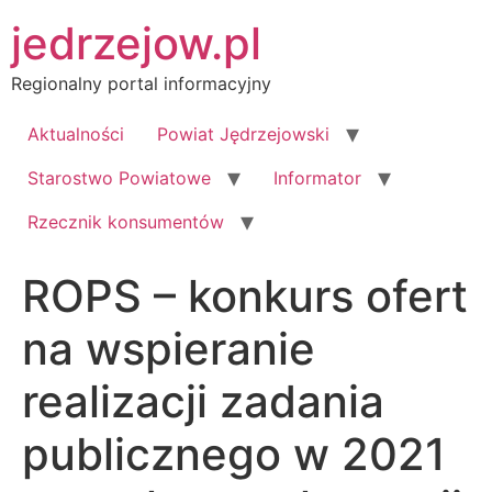
Przejdź
jedrzejow.pl
do
treści
Regionalny portal informacyjny
Aktualności
Powiat Jędrzejowski
Starostwo Powiatowe
Informator
Rzecznik konsumentów
ROPS – konkurs ofert
na wspieranie
realizacji zadania
publicznego w 2021