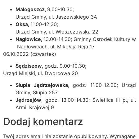
Małogoszcz,
9.00-10.30;
Urząd Gminy, ul. Jaszowskiego 3A
Oksa,
11.00-12.30;
Urząd Gminy, ul. Włoszczowska 22
Nagłowice,
13.00-14.30; Gminny Ośrodek Kultury w
Nagłowicach, ul. Mikołaja Reja 17
06.10.2022 (czwartek)
Sędziszów
, godz. 9.00-10.30;
Urząd Miejski, ul. Dworcowa 20
Słupia Jędrzejowska
, godz. 11.00-12.30; Urząd
Gminy, Słupia 257
Jędrzejów
, godz. 13.00-14.30; Świetlica III p., ul.
Armii Krajowej 9
Dodaj komentarz
Twój adres email nie zostanie opublikowany.
Wymagane