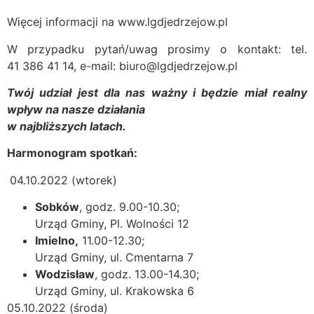
Więcej informacji na www.lgdjedrzejow.pl
W przypadku pytań/uwag prosimy o kontakt: tel.
41 386 41 14, e-mail: biuro@lgdjedrzejow.pl
Twój udział jest dla nas ważny i będzie miał realny
wpływ na nasze działania
w najbliższych latach.
Harmonogram spotkań:
04.10.2022 (wtorek)
Sobków
, godz. 9.00-10.30;
Urząd Gminy, Pl. Wolności 12
Imielno,
11.00-12.30;
Urząd Gminy, ul. Cmentarna 7
Wodzisław
, godz. 13.00-14.30;
Urząd Gminy, ul. Krakowska 6
05.10.2022 (środa)