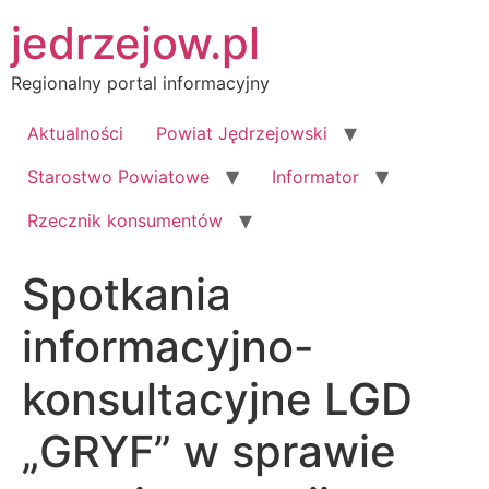
Przejdź
jedrzejow.pl
do
treści
Regionalny portal informacyjny
Aktualności
Powiat Jędrzejowski
Starostwo Powiatowe
Informator
Rzecznik konsumentów
Spotkania
informacyjno-
konsultacyjne LGD
„GRYF” w sprawie