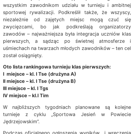
wszystkim zawodnikom udziału w turnieju i ambitnej
sportowej rywalizacji. Podkreślił także, że wszyscy,
niezależnie od zajętych miejsc mogą czuć się
zwycięzcami, bo jak podkreślają organizatorzy
zawodów – najważniejsza była integracja uczniów klas
pierwszych, a sądząc po świetnej atmosferze i
uśmiechach na twarzach młodych zawodników – ten cel
został osiągnięty.
Oto lista rankingowa turnieju klas pierwszych:
I miejsce – kl. I Tse (drużyna A)
II miejsce – kl. I Tse (drużyna B)
III miejsce – kl. I Tgs
IV miejsce – kl.l Tim
W najbliższych tygodniach planowane są kolejne
turnieje z cyklu „Sportowa Jesień w Powiecie
Jędrzejowskim”.
Podczas oficjalnego ogłoszenia wyników i wręczenia