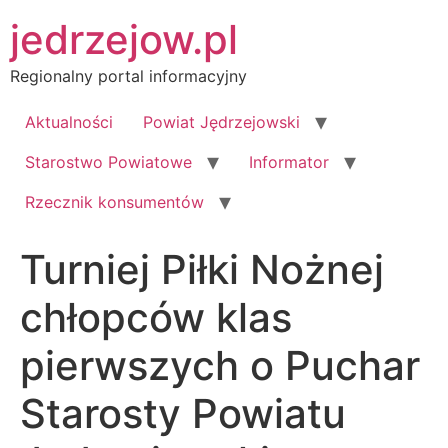
Przejdź
jedrzejow.pl
do
treści
Regionalny portal informacyjny
Aktualności
Powiat Jędrzejowski
Starostwo Powiatowe
Informator
Rzecznik konsumentów
Turniej Piłki Nożnej
chłopców klas
pierwszych o Puchar
Starosty Powiatu