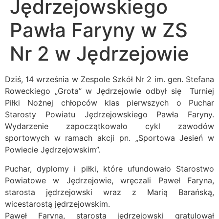
Jędrzejowskiego
Pawła Faryny w ZS
Nr 2 w Jędrzejowie
Dziś, 14 września w Zespole Szkół Nr 2 im. gen. Stefana
Roweckiego „Grota” w Jędrzejowie odbył się Turniej
Piłki Nożnej chłopców klas pierwszych o Puchar
Starosty Powiatu Jędrzejowskiego Pawła Faryny.
Wydarzenie zapoczątkowało cykl zawodów
sportowych w ramach akcji pn. „Sportowa Jesień w
Powiecie Jędrzejowskim”.
Puchar, dyplomy i piłki, które ufundowało Starostwo
Powiatowe w Jędrzejowie, wręczali Paweł Faryna,
starosta jędrzejowski wraz z Marią Barańską,
wicestarostą jędrzejowskim.
Paweł Faryna, starosta jędrzejowski gratulował