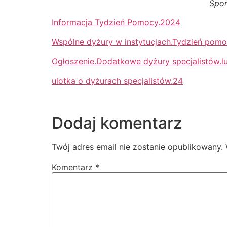
Spor
Informacja Tydzień Pomocy.2024
Wspólne dyżury w instytucjach.Tydzień pom
Ogłoszenie.Dodatkowe dyżury specjalistów.l
ulotka o dyżurach specjalistów.24
Dodaj komentarz
Twój adres email nie zostanie opublikowany.
Komentarz
*