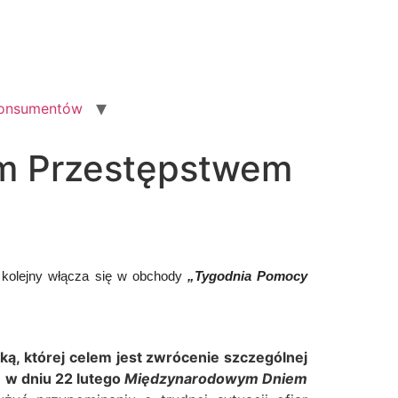
konsumentów
m Przestępstwem
 kolejny włącza się w obchody
„Tygodnia Pomocy
ką, której celem jest zwrócenie szczególnej
m
w dniu 22 lutego
Międzynarodowym Dniem