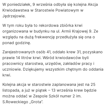
W poniedziałek, 9 września odbyła się kolejna Akcja
Krwiodawstwa w Starostwie Powiatowym w
Jędrzejowie.
W tym roku była to rekordowa zbiórka krwi
organizowana w budynku na ul. Armii Krajowej 9. Ze
względu na dużą frekwencję przedłużyła się ona o
ponad godzinę.
Zarejestrowanych osób 41, oddało krew 31, pozyskano
prawie 14 litrów krwi. Wśród krwiodawców byli
pracownicy starostwa, urzędów, zakładów pracy i
uczniowie. Dziękujemy wszystkim chętnym do oddania
krwi.
Kolejna akcja w starostwie zaplanowana jest na 25
listopada, a już w piątek – 13 września krew będzie
można oddać w Zespole Szkół numer 2 im.
S.Roweckiego „Grota”.