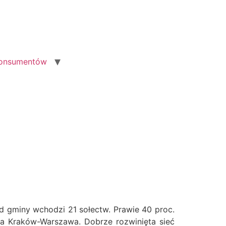
konsumentów
ad gminy wchodzi 21 sołectw. Prawie 40 proc.
sa Kraków-Warszawa. Dobrze rozwinięta sieć