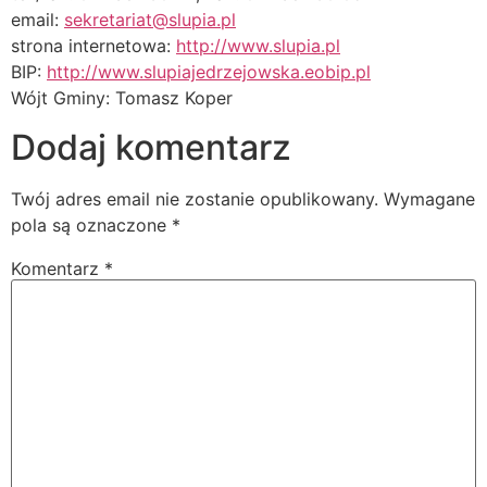
email:
sekretariat@slupia.pl
strona internetowa:
http://www.slupia.pl
BIP:
http://www.slupiajedrzejowska.eobip.pl
Wójt Gminy: Tomasz Koper
Dodaj komentarz
Twój adres email nie zostanie opublikowany.
Wymagane
pola są oznaczone
*
Komentarz
*