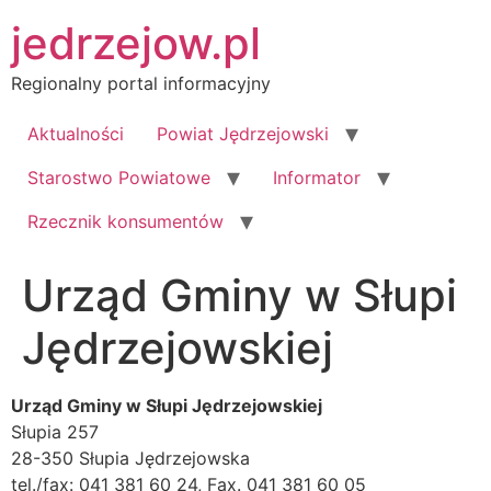
Przejdź
jedrzejow.pl
do
treści
Regionalny portal informacyjny
Aktualności
Powiat Jędrzejowski
Starostwo Powiatowe
Informator
Rzecznik konsumentów
Urząd Gminy w Słupi
Jędrzejowskiej
Urząd Gminy w Słupi Jędrzejowskiej
Słupia 257
28-350 Słupia Jędrzejowska
tel./fax: 041 381 60 24, Fax. 041 381 60 05