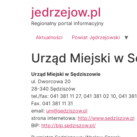
Przejdź
jedrzejow.pl
do
treści
Regionalny portal informacyjny
Aktualności
Powiat Jędrzejowski
Urząd Miejski w 
Urząd Miejski w Sędziszowie
ul. Dworcowa 20
28-340 Sędziszów
tel./fax: 041 381 11 27, 041 381 02 10, 041 38
Fax. 041 381 11 31
email:
um@sedziszow.pl
strona internetowa:
http://www.sedziszow.pl
BIP:
http://bip.sedziszow.pl/