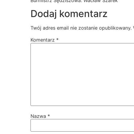
Burmistrz Sędziszowa: Wacław Szarek
Dodaj komentarz
Twój adres email nie zostanie opublikowany.
Komentarz
*
Nazwa
*