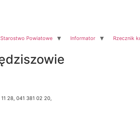
Starostwo Powiatowe
Informator
Rzecznik 
Sędziszowie
1 11 28, 041 381 02 20,