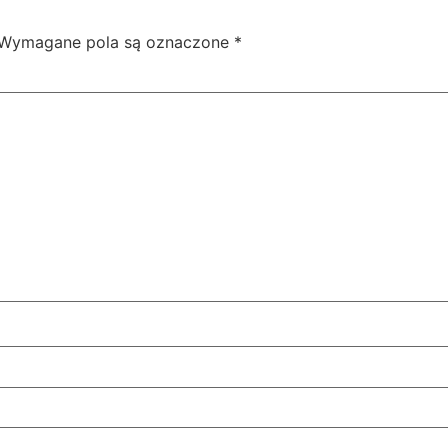
Wymagane pola są oznaczone
*