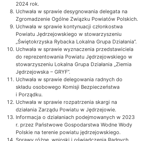
2024 rok.
Uchwała w sprawie desygnowania delegata na
Zgromadzenie Ogólne Związku Powiatów Polskich.
Uchwała w sprawie kontynuacji członkostwa
Powiatu Jędrzejowskiego w stowarzyszeniu
„Świętokrzyska Rybacka Lokalna Grupa Działania”.
Uchwała w sprawie wyznaczenia przedstawiciela
do reprezentowania Powiatu Jędrzejowskiego w
stowarzyszeniu Lokalna Grupa Działania „Ziemia
Jędrzejowska – GRYF”.
Uchwała w sprawie delegowania radnych do
składu osobowego Komisji Bezpieczeństwa
i Porządku.
Uchwała w sprawie rozpatrzenia skargi na
działania Zarządu Powiatu w Jędrzejowie.
Informacja o działaniach podejmowanych w 2023
r. przez Państwowe Gospodarstwa Wodne Wody
Polskie na terenie powiatu jędrzejowskiego.
Sprawy różne, wnioski i oświadczenia Radnych.