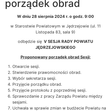
porządek obrad
W dniu 28 sierpnia 2024 r. o godz. 9:00
w Starostwie Powiatowym w Jędrzejowie (ul. 11
Listopada 83, sala 9)
odbędzie się
V SESJA RADY POWIATU
JĘDRZEJOWSKIEGO
Proponowany porządek obrad Sesji:
Otwarcie sesji.
Stwierdzenie prawomocności obrad.
Wybór sekretarza sesji.
Przyjęcie porządku obrad.
Przyjęcie protokołu z poprzedniej sesji.
Sprawozdanie z pracy Zarządu Powiatu między
sesjami.
Uchwała w sprawie zmian w budżecie Powiatu na