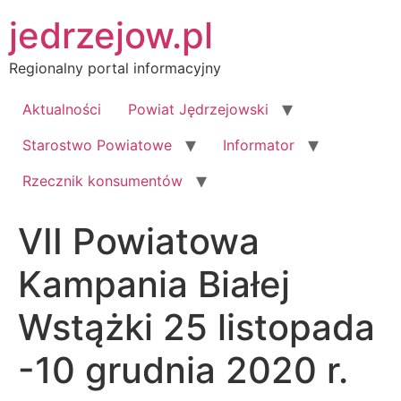
Przejdź
jedrzejow.pl
do
treści
Regionalny portal informacyjny
Aktualności
Powiat Jędrzejowski
Starostwo Powiatowe
Informator
Rzecznik konsumentów
VII Powiatowa
Kampania Białej
Wstążki 25 listopada
-10 grudnia 2020 r.