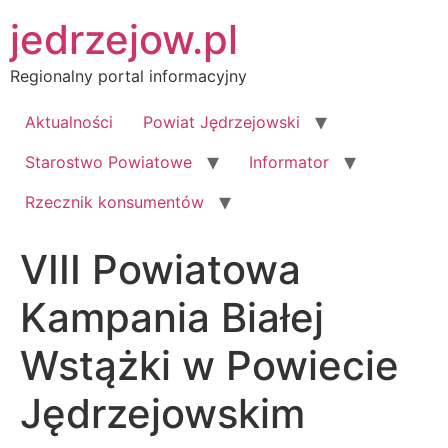
Przejdź
jedrzejow.pl
do
treści
Regionalny portal informacyjny
Aktualności
Powiat Jędrzejowski
Starostwo Powiatowe
Informator
Rzecznik konsumentów
VIII Powiatowa
Kampania Białej
Wstążki w Powiecie
Jędrzejowskim