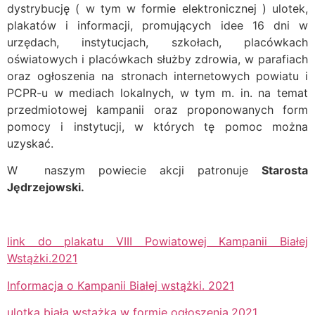
dystrybucję ( w tym w formie elektronicznej ) ulotek,
plakatów i informacji, promujących idee 16 dni w
urzędach, instytucjach, szkołach, placówkach
oświatowych i placówkach służby zdrowia, w parafiach
oraz ogłoszenia na stronach internetowych powiatu i
PCPR-u w mediach lokalnych, w tym m. in. na temat
przedmiotowej kampanii oraz proponowanych form
pomocy i instytucji, w których tę pomoc można
uzyskać.
W naszym powiecie akcji patronuje
Starosta
Jędrzejowski.
link do plakatu VIII Powiatowej Kampanii Białej
Wstążki.2021
Informacja o Kampanii Białej wstążki. 2021
ulotka biała wstążka w formie ogłoszenia.2021