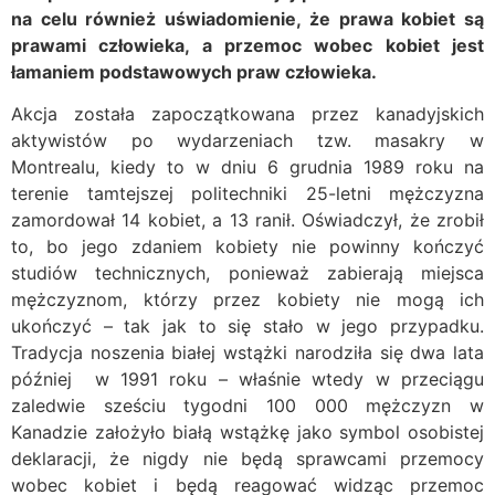
na celu również uświadomienie, że
prawa kobiet są
prawami człowieka, a przemoc wobec kobiet jest
łamaniem podstawowych praw człowieka.
Akcja została zapoczątkowana przez kanadyjskich
aktywistów po wydarzeniach tzw. masakry w
Montrealu, kiedy to w dniu 6 grudnia 1989 roku na
terenie tamtejszej politechniki 25-letni mężczyzna
zamordował 14 kobiet, a 13 ranił. Oświadczył, że zrobił
to, bo jego zdaniem kobiety nie powinny kończyć
studiów technicznych, ponieważ zabierają miejsca
mężczyznom, którzy przez kobiety nie mogą ich
ukończyć – tak jak to się stało w jego przypadku.
Tradycja noszenia białej wstążki narodziła się dwa lata
później w 1991 roku – właśnie wtedy w przeciągu
zaledwie sześciu tygodni 100 000 mężczyzn w
Kanadzie założyło białą wstążkę jako symbol osobistej
deklaracji, że nigdy nie będą sprawcami przemocy
wobec kobiet i będą reagować widząc przemoc